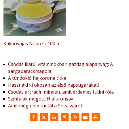
Kakaóvajas Napozó 100 ml
Csodás illatú, vitaminokban gazdag alapanyag: A
sárgabarackmagolaj
A tündöklő hajkorona titka
Használd ki okosan az első napsugarakat!
Csodás arcradír: minden, amit érdemes tudni róla
Színfalak mögött: Hialuronsav
Amit még nem tudtál a Shea vajról!