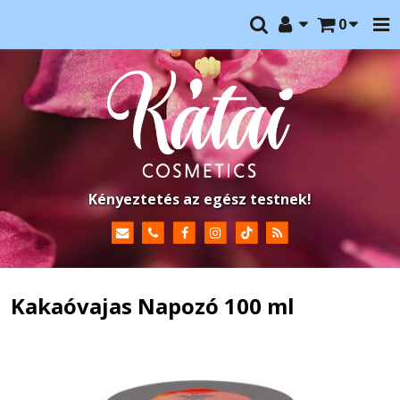
0
Kényeztetés az egész testnek!
Kakaóvajas Napozó 100 ml