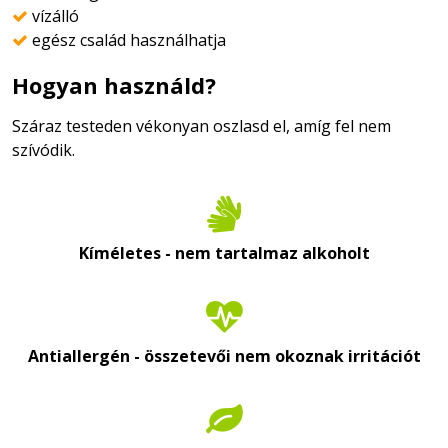
vízálló

egész család használhatja

Hogyan használd?
Száraz testeden vékonyan oszlasd el, amíg fel nem
szívódik.

Kíméletes - nem tartalmaz alkoholt

Antiallergén - összetevői nem okoznak irritációt
