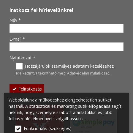
Iratkozz fel hírlevelünkre!
-
Név
*
-
E-mail
*
-
Nyilatkozat
*
Hozzájárulok személyes adataim kezeléséhez.
Ide kattintva tekinthető meg:
Adatvédelmi nyilatkozat
.
-
Feliratkozás
-
Weboldalunk a működéshez elengedhetetlen sütiket
használ. A statisztikai és marketing sütik elfogadása segít
nekünk, hogy személyre szabott ajánlatokkal és jobb
-
felhasználói élménnyel szolgálhassunk.
-
Funkcionális (szükséges)