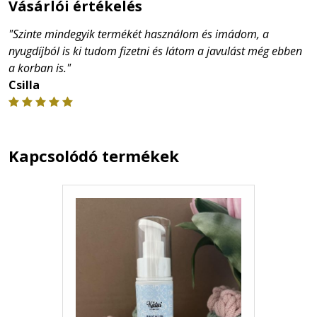
Vásárlói értékelés
"Szinte mindegyik termékét használom és imádom, a
nyugdíjból is ki tudom fizetni és látom a javulást még ebben
a korban is."
Csilla





Kapcsolódó termékek