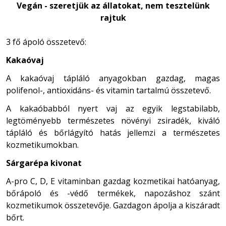
Vegán - szeretjük az állatokat, nem tesztelünk
rajtuk
3 fő ápoló összetevő:
Kakaóvaj
A kakaóvaj tápláló anyagokban gazdag, magas
polifenol-, antioxidáns- és vitamin tartalmú összetevő.
A kakaóbabból nyert vaj az egyik legstabilabb,
legtöményebb természetes növényi zsiradék, kiváló
tápláló és bőrlágyító hatás jellemzi a természetes
kozmetikumokban.
Sárgarépa kivonat
A-pro C, D, E vitaminban gazdag kozmetikai hatóanyag,
bőrápoló és -védő termékek, napozáshoz szánt
kozmetikumok összetevője. Gazdagon ápolja a kiszáradt
bőrt.