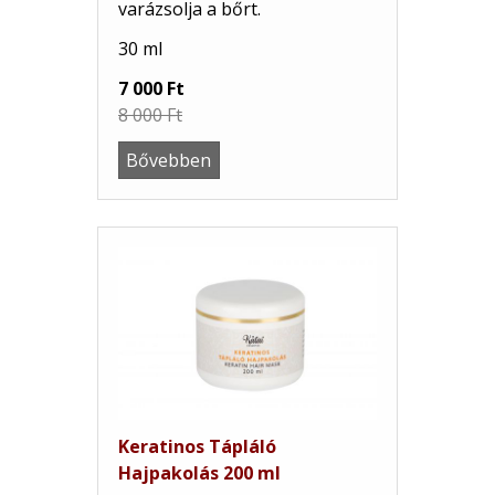
varázsolja a bőrt.
30 ml
7 000 Ft
8 000 Ft
Bővebben
Keratinos Tápláló
Hajpakolás 200 ml