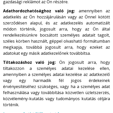
gazdasági reklámot az Ön részére.
Adathordozhatósághoz való jog:
amennyiben az
adatkelés az Ön hozzájárulásán vagy az Önnel kötött
szerződésen alapul, és az adatkezelés automatizált
módon történik, jogosult arra, hogy az Ön által
rendelkezésünkre bocsátott személyes adatait tagolt,
széles körben használt, géppel olvasható formátumban
megkapja, továbbá jogosult arra, hogy ezeket az
adatokat egy másik adatkezelőnek továbbítsa.
Tiltakozáshoz való jog:
Ön jogosult arra, hogy
tiltakozzon a személyes adatai kezelése ellen,
amennyiben a személyes adatai kezelése az adatkezelő
vagy egy harmadik fél jogos érdekeinek
érvényesítéséhez szükséges, vagy ha a személyes adat
felhasználása vagy továbbítása közvetlen üzletszerzés,
közvélemény-kutatás vagy tudományos kutatás céljára
történik.