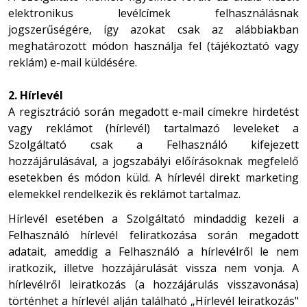
elektronikus levélcímek felhasználásnak
jogszerűségére, így azokat csak az alábbiakban
meghatározott módon használja fel (tájékoztató vagy
reklám) e-mail küldésére.
2. Hírlevél
A regisztráció során megadott e-mail címekre hirdetést
vagy reklámot (hírlevél) tartalmazó leveleket a
Szolgáltató csak a Felhasználó kifejezett
hozzájárulásával, a jogszabályi előírásoknak megfelelő
esetekben és módon küld. A hírlevél direkt marketing
elemekkel rendelkezik és reklámot tartalmaz.
Hírlevél esetében a Szolgáltató mindaddig kezeli a
Felhasználó hírlevél feliratkozása során megadott
adatait, ameddig a Felhasználó a hírlevélről le nem
iratkozik, illetve hozzájárulását vissza nem vonja. A
hírlevélről leiratkozás (a hozzájárulás visszavonása)
történhet a hírlevél alján található „Hírlevél leiratkozás"