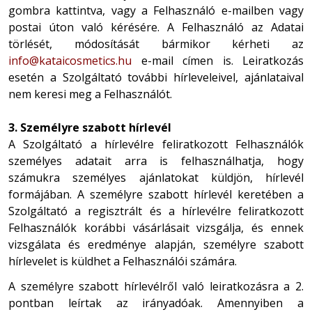
gombra kattintva, vagy a Felhasználó e-mailben vagy
postai úton való kérésére. A Felhasználó az Adatai
törlését, módosítását bármikor kérheti az
info@kataicosmetics.hu
e-mail címen is. Leiratkozás
esetén a Szolgáltató további hírleveleivel, ajánlataival
nem keresi meg a Felhasználót.
3. Személyre szabott hírlevél
A Szolgáltató a hírlevélre feliratkozott Felhasználók
személyes adatait arra is felhasználhatja, hogy
számukra személyes ajánlatokat küldjön, hírlevél
formájában. A személyre szabott hírlevél keretében a
Szolgáltató a regisztrált és a hírlevélre feliratkozott
Felhasználók korábbi vásárlásait vizsgálja, és ennek
vizsgálata és eredménye alapján, személyre szabott
hírlevelet is küldhet a Felhasználói számára.
A személyre szabott hírlevélről való leiratkozásra a 2.
pontban leírtak az irányadóak. Amennyiben a