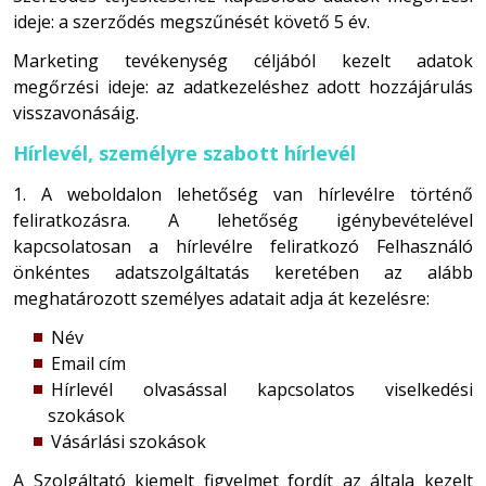
ideje: a szerződés megszűnését követő 5 év.
Marketing tevékenység céljából kezelt adatok
megőrzési ideje: az adatkezeléshez adott hozzájárulás
visszavonásáig.
Hírlevél, személyre szabott hírlevél
1. A weboldalon lehetőség van hírlevélre történő
feliratkozásra. A lehetőség igénybevételével
kapcsolatosan a hírlevélre feliratkozó Felhasználó
önkéntes adatszolgáltatás keretében az alább
meghatározott személyes adatait adja át kezelésre:
Név
Email cím
Hírlevél olvasással kapcsolatos viselkedési
szokások
Vásárlási szokások
A Szolgáltató kiemelt figyelmet fordít az általa kezelt