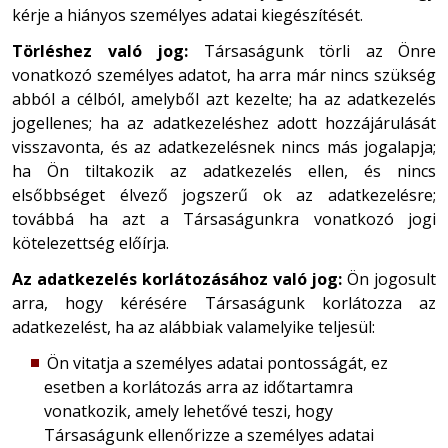
kérje a hiányos személyes adatai kiegészítését.
Törléshez való jog:
Társaságunk törli az Önre
vonatkozó személyes adatot, ha arra már nincs szükség
abból a célból, amelyből azt kezelte; ha az adatkezelés
jogellenes; ha az adatkezeléshez adott hozzájárulását
visszavonta, és az adatkezelésnek nincs más jogalapja;
ha Ön tiltakozik az adatkezelés ellen, és nincs
elsőbbséget élvező jogszerű ok az adatkezelésre;
továbbá ha azt a Társaságunkra vonatkozó jogi
kötelezettség előírja.
Az adatkezelés korlátozásához való jog:
Ön jogosult
arra, hogy kérésére Társaságunk korlátozza az
adatkezelést, ha az alábbiak valamelyike teljesül:
Ön vitatja a személyes adatai pontosságát, ez
esetben a korlátozás arra az időtartamra
vonatkozik, amely lehetővé teszi, hogy
Társaságunk ellenőrizze a személyes adatai