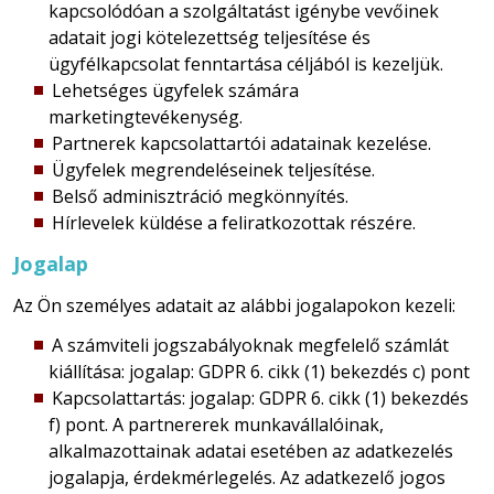
kapcsolódóan a szolgáltatást igénybe vevőinek
adatait jogi kötelezettség teljesítése és
ügyfélkapcsolat fenntartása céljából is kezeljük.
Lehetséges ügyfelek számára
marketingtevékenység.
Partnerek kapcsolattartói adatainak kezelése.
Ügyfelek megrendeléseinek teljesítése.
Belső adminisztráció megkönnyítés.
Hírlevelek küldése a feliratkozottak részére.
Jogalap
Az Ön személyes adatait az alábbi jogalapokon kezeli:
A számviteli jogszabályoknak megfelelő számlát
kiállítása: jogalap: GDPR 6. cikk (1) bekezdés c) pont
Kapcsolattartás: jogalap: GDPR 6. cikk (1) bekezdés
f) pont. A partnererek munkavállalóinak,
alkalmazottainak adatai esetében az adatkezelés
jogalapja, érdekmérlegelés. Az adatkezelő jogos