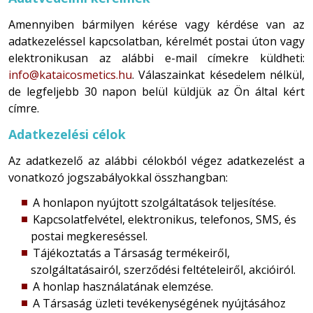
Amennyiben bármilyen kérése vagy kérdése van az
adatkezeléssel kapcsolatban, kérelmét postai úton vagy
elektronikusan az alábbi e-mail címekre küldheti:
info@kataicosmetics.hu
. Válaszainkat késedelem nélkül,
de legfeljebb 30 napon belül küldjük az Ön által kért
címre.
Adatkezelési célok
Az adatkezelő az alábbi célokból végez adatkezelést a
vonatkozó jogszabályokkal összhangban:
A honlapon nyújtott szolgáltatások teljesítése.
Kapcsolatfelvétel, elektronikus, telefonos, SMS, és
postai megkereséssel.
Tájékoztatás a Társaság termékeiről,
szolgáltatásairól, szerződési feltételeiről, akcióiról.
A honlap használatának elemzése.
A Társaság üzleti tevékenységének nyújtásához