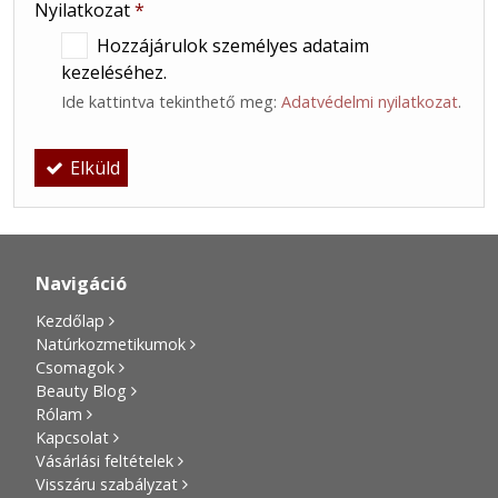
Nyilatkozat
*
Hozzájárulok személyes adataim
kezeléséhez.
Ide kattintva tekinthető meg:
Adatvédelmi nyilatkozat
.
Elküld
Navigáció
Kezdőlap
Natúrkozmetikumok
Csomagok
Beauty Blog
Rólam
Kapcsolat
Vásárlási feltételek
Visszáru szabályzat