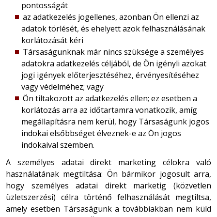
pontosságát
az adatkezelés jogellenes, azonban Ön ellenzi az
adatok törlését, és ehelyett azok felhasználásának
korlátozását kéri
Társaságunknak már nincs szüksége a személyes
adatokra adatkezelés céljából, de Ön igényli azokat
jogi igények előterjesztéséhez, érvényesítéséhez
vagy védelméhez; vagy
Ön tiltakozott az adatkezelés ellen; ez esetben a
korlátozás arra az időtartamra vonatkozik, amíg
megállapításra nem kerül, hogy Társaságunk jogos
indokai elsőbbséget élveznek-e az Ön jogos
indokaival szemben.
A személyes adatai direkt marketing célokra való
használatának megtiltása: Ön bármikor jogosult arra,
hogy személyes adatai direkt marketig (közvetlen
üzletszerzési) célra történő felhasználását megtiltsa,
amely esetben Társaságunk a továbbiakban nem küld