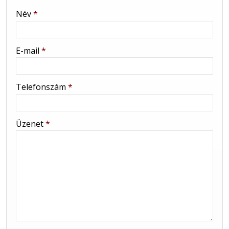
-
Név
*
-
E-mail
*
-
Telefonszám
*
-
Üzenet
*
-
-
-