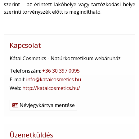
szerint – az érintett lakóhelye vagy tartózkodási helye
szerinti törvényszék előtt is megindítható.
Kapcsolat
Kátai Cosmetics - Natúrkozmetikum webáruház
Telefonszám:
+36 30 397 0095
E-mail:
info@kataicosmetics.hu
Web:
http://kataicosmetics.hu/
Névjegykártya mentése
Üzenetküldés