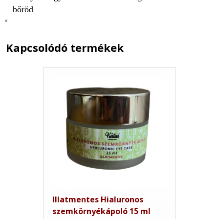
bőröd
Kapcsolódó termékek
Illatmentes Hialuronos
szemkörnyékápoló 15 ml