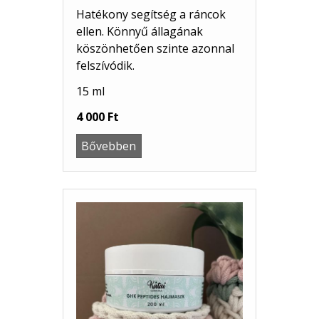
Hatékony segítség a ráncok
ellen. Könnyű állagának
köszönhetően szinte azonnal
felszívódik.
15 ml
4 000 Ft
Bővebben