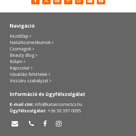
Navigáció
Kezdőlap
Natúrkozmetikumok
Csomagok
Beauty Blog
Rólam
Kapcsolat
Vásárlási feltételek
Visszáru szabályzat
Információ és ügyfélszolgálat
E-mail cím:
info@kataicosmetics.hu
Ügyfélszolgálat:
+36 30 397 0095



