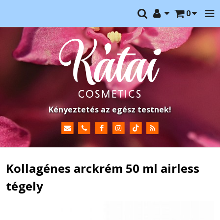
0
Kényeztetés az egész testnek!
Kollagénes arckrém 50 ml airless
tégely