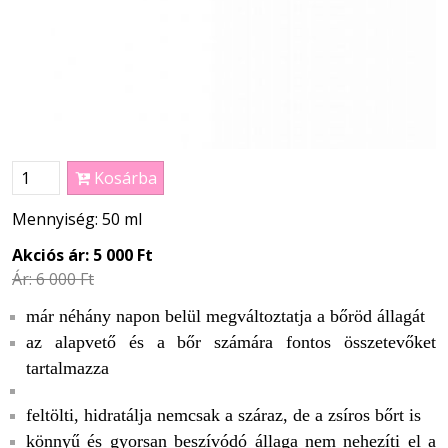
Kosárba
Mennyiség: 50 ml
Akciós ár:
5 000 Ft
Ár:
6 000 Ft
már néhány napon belül megváltoztatja a bőröd állagát
az alapvető és a bőr számára fontos összetevőket
tartalmazza
feltölti, hidratálja nemcsak a száraz, de a zsíros bőrt is
könnyű és gyorsan beszívódó állaga nem nehezíti el a