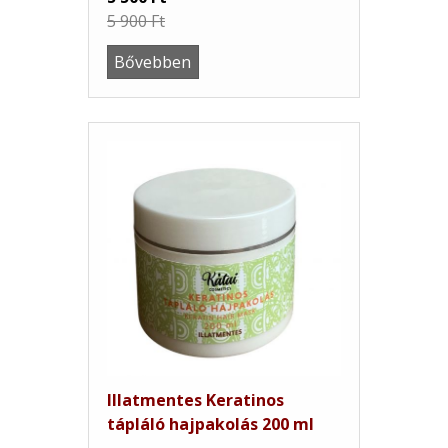
5 900 Ft
Bővebben
Illatmentes Keratinos
tápláló hajpakolás 200 ml