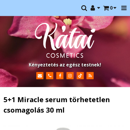
0
Kényeztetés az egész testnek!
5+1 Miracle serum törhetetlen
csomagolás 30 ml