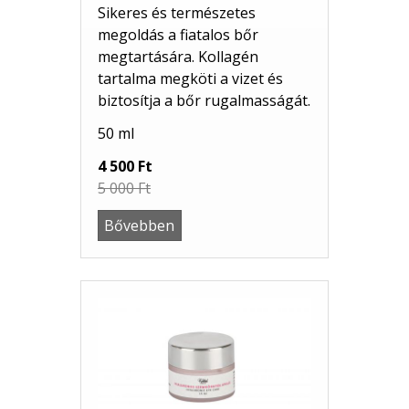
Sikeres és természetes
megoldás a fiatalos bőr
megtartására. Kollagén
tartalma megköti a vizet és
biztosítja a bőr rugalmasságát.
50 ml
4 500 Ft
5 000 Ft
Bővebben