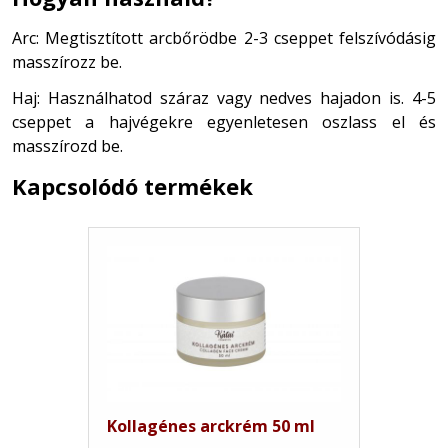
Arc: Megtisztított arcbőrödbe 2-3 cseppet felszívódásig
masszírozz be.
Haj: Használhatod száraz vagy nedves hajadon is. 4-5
cseppet a hajvégekre egyenletesen oszlass el és
masszírozd be.
Kapcsolódó termékek
Kollagénes arckrém 50 ml