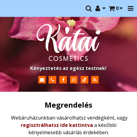
0
Kényeztetés az egész testnek!
Megrendelés
Webáruházunkban vásárolhatsz vendégként, vagy
regisztrálhatsz ide kattintva
a későbbi
kényelmesebb vásárlás érdekében.