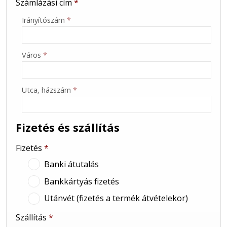
Számlázási cím
*
Irányítószám
*
Város
*
Utca, házszám
*
Fizetés és szállítás
Fizetés
*
Banki átutalás
Bankkártyás fizetés
Utánvét (fizetés a termék átvételekor)
Szállítás
*