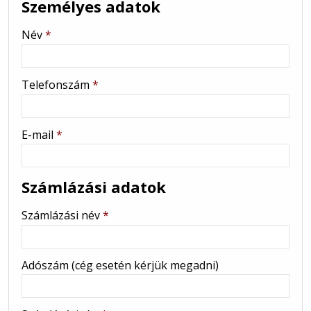
Személyes adatok
-
Név
*
-
Telefonszám
*
-
E-mail
*
-
-
Számlázási adatok
Számlázási név
*
Adószám (cég esetén kérjük megadni)