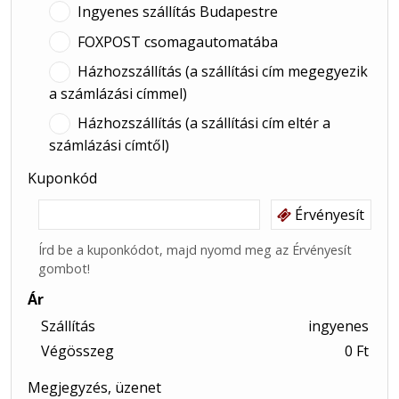
Ingyenes szállítás Budapestre
FOXPOST csomagautomatába
Házhozszállítás (a szállítási cím megegyezik
a számlázási címmel)
Házhozszállítás (a szállítási cím eltér a
számlázási címtől)
Kuponkód
Érvényesít
Írd be a kuponkódot, majd nyomd meg az Érvényesít
gombot!
Ár
Szállítás
ingyenes
Végösszeg
0 Ft
Megjegyzés, üzenet