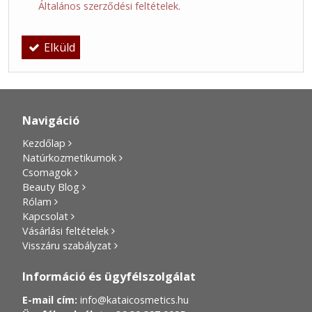
Általános szerződési feltételek
.
Elküld
Navigáció
Kezdőlap
Natúrkozmetikumok
Csomagok
Beauty Blog
Rólam
Kapcsolat
Vásárlási feltételek
Visszáru szabályzat
Információ és ügyfélszolgálat
E-mail cím:
info@kataicosmetics.hu